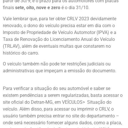
partir de 30/9; e o prazo para os automotores com placas
finais
sete, oito, nove e zero
é o dia 31/10.
Vale lembrar que, para ter obter CRLV 2023 devidamente
renovado, o dono do veículo precisa estar em dia com o
Imposto de Propriedade de Veículo Automotor (IPVA) e a
Taxa de Renovação do Licenciamento Anual do Veículo
(TRLAV), além de eventuais multas que constarem no
histórico do carro.
O veículo também não pode ter restrições judiciais ou
administrativas que impeçam a emissão do documento.
Para verificar a situação do seu automóvel e saber se
existem pendências a serem regularizadas, basta acessar o
site oficial do Detran-MG, em VEÍCULOS> Situação do
veículo. Além disso, para acessar ou imprimir o CRLV, o
usuário também precisa entrar no site do departamento –
onde será necessário fornecer alguns dados, como a placa,