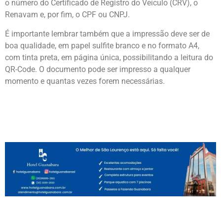
o número do Certificado de Registro do Veículo (CRV), o
Renavam e, por fim, o CPF ou CNPJ.
É importante lembrar também que a impressão deve ser de
boa qualidade, em papel sulfite branco e no formato A4,
com tinta preta, em página única, possibilitando a leitura do
QR-Code. O documento pode ser impresso a qualquer
momento e quantas vezes forem necessárias.