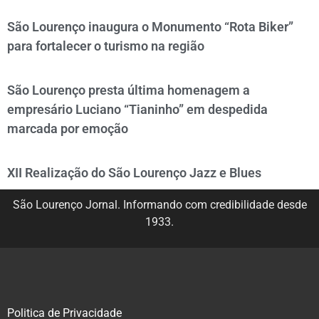
São Lourenço inaugura o Monumento “Rota Biker”
para fortalecer o turismo na região
São Lourenço presta última homenagem a
empresário Luciano “Tianinho” em despedida
marcada por emoção
XII Realização do São Lourenço Jazz e Blues
São Lourenço Jornal. Informando com credibilidade desde
1933.
Politica de Privacidade