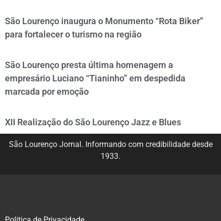
São Lourenço inaugura o Monumento “Rota Biker”
para fortalecer o turismo na região
São Lourenço presta última homenagem a
empresário Luciano “Tianinho” em despedida
marcada por emoção
XII Realização do São Lourenço Jazz e Blues
São Lourenço Jornal. Informando com credibilidade desde
1933.
Politica de Privacidade