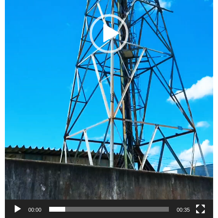
00:00
00:35