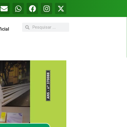
icial