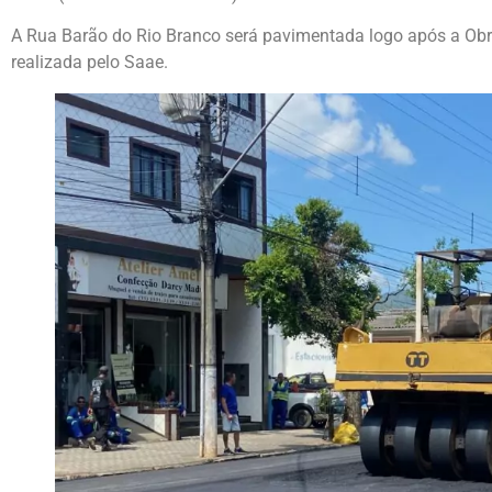
A Rua Barão do Rio Branco será pavimentada logo após a Obr
realizada pelo Saae.