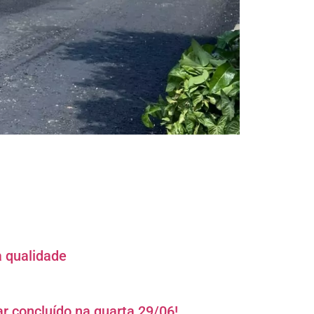
a qualidade
r concluído na quarta 29/06!