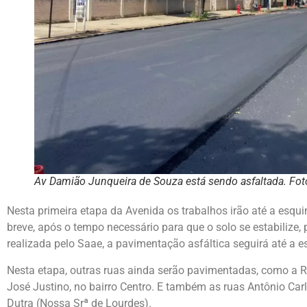
Av Damião Junqueira de Souza está sendo asfaltada. Fot
Nesta primeira etapa da Avenida os trabalhos irão até a esqu
breve, após o tempo necessário para que o solo se estabilize,
realizada pelo Saae, a pavimentação asfáltica seguirá até a e
Nesta etapa, outras ruas ainda serão pavimentadas, como a Ru
José Justino, no bairro Centro. E também as ruas Antônio Ca
Dutra (Nossa Srª de Lourdes).