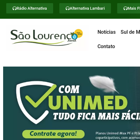
Rádio Alternativa
Alternativa Lambari
Mais 
Notícias
Sul de M
Contato