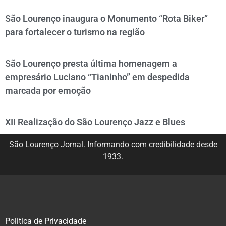
São Lourenço inaugura o Monumento “Rota Biker”
para fortalecer o turismo na região
São Lourenço presta última homenagem a
empresário Luciano “Tianinho” em despedida
marcada por emoção
XII Realização do São Lourenço Jazz e Blues
São Lourenço Jornal. Informando com credibilidade desde
1933.
Politica de Privacidade