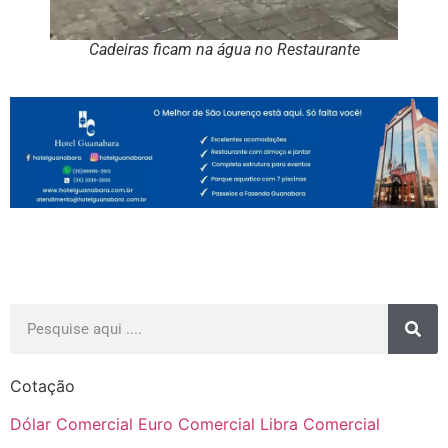
Cadeiras ficam na água no Restaurante
Cotação
Dólar Comercial
Euro Comercial
Libra Comercial