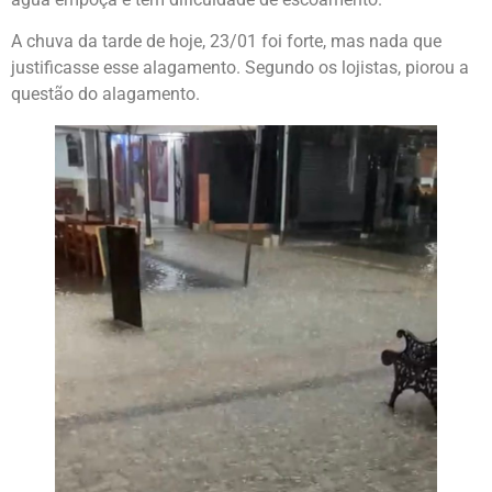
A chuva da tarde de hoje, 23/01 foi forte, mas nada que
justificasse esse alagamento. Segundo os lojistas, piorou a
questão do alagamento.