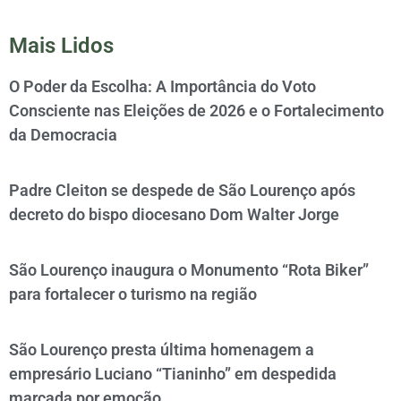
Mais Lidos
O Poder da Escolha: A Importância do Voto
Consciente nas Eleições de 2026 e o Fortalecimento
da Democracia
Padre Cleiton se despede de São Lourenço após
decreto do bispo diocesano Dom Walter Jorge
São Lourenço inaugura o Monumento “Rota Biker”
para fortalecer o turismo na região
São Lourenço presta última homenagem a
empresário Luciano “Tianinho” em despedida
marcada por emoção