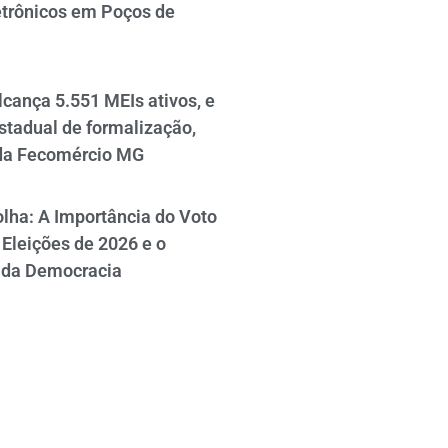
etrônicos em Poços de
cança 5.551 MEIs ativos, e
stadual de formalização,
da Fecomércio MG
lha: A Importância do Voto
Eleições de 2026 e o
 da Democracia