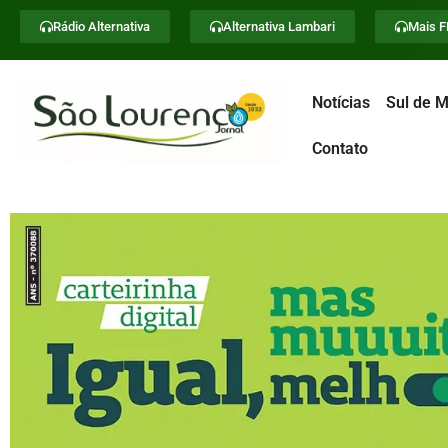
Rádio Alternativa
Alternativa Lambari
Mais 
Notícias
Sul de M
Contato