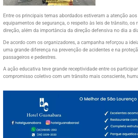
Entre os principais temas abordados estiveram a atenção aos 
equipamentos de segurança, o respeito às leis de trânsito, os
direção, além da importância da direção defensiva no dia a di
De acordo com os organizadores, a campanha reforçou a idei
uma grande diferença na prevenção de acidentes e na proteção
passageiros e pedestres.
A ação educativa teve grande receptividade entre os participan
compromisso coletivo com um trânsito mais consciente, huma