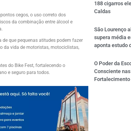
188 cigarros el
Caldas
pontos cegos, o uso correto dos
 riscos da combinação entre álcool e
a.
São Lourenço al
supera média e
a de que pequenas atitudes podem fazer
aponta estudo 
 da vida de motoristas, motociclistas,
O Poder da Esco
tes do Bike Fest, fortalecendo o
Consciente nas 
no e seguro para todos.
Fortalecimento