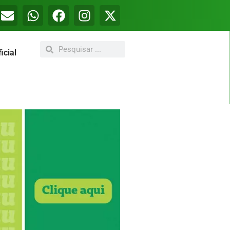
icial