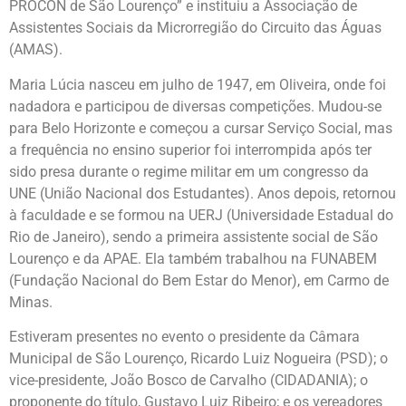
PROCON de São Lourenço” e instituiu a Associação de
Assistentes Sociais da Microrregião do Circuito das Águas
(AMAS).
Maria Lúcia nasceu em julho de 1947, em Oliveira, onde foi
nadadora e participou de diversas competições. Mudou-se
para Belo Horizonte e começou a cursar Serviço Social, mas
a frequência no ensino superior foi interrompida após ter
sido presa durante o regime militar em um congresso da
UNE (União Nacional dos Estudantes). Anos depois, retornou
à faculdade e se formou na UERJ (Universidade Estadual do
Rio de Janeiro), sendo a primeira assistente social de São
Lourenço e da APAE. Ela também trabalhou na FUNABEM
(Fundação Nacional do Bem Estar do Menor), em Carmo de
Minas.
Estiveram presentes no evento o presidente da Câmara
Municipal de São Lourenço, Ricardo Luiz Nogueira (PSD); o
vice-presidente, João Bosco de Carvalho (CIDADANIA); o
proponente do título, Gustavo Luiz Ribeiro; e os vereadores