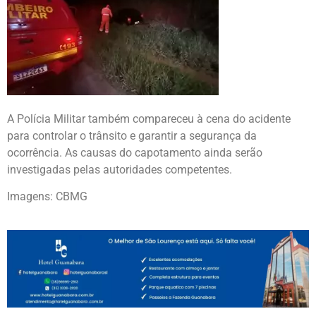
A Polícia Militar também compareceu à cena do acidente
para controlar o trânsito e garantir a segurança da
ocorrência. As causas do capotamento ainda serão
investigadas pelas autoridades competentes.
Imagens: CBMG