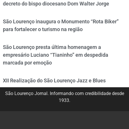
decreto do bispo diocesano Dom Walter Jorge
São Lourenço inaugura o Monumento “Rota Biker”
para fortalecer o turismo na região
São Lourenço presta última homenagem a
empresário Luciano “Tianinho” em despedida
marcada por emoção
XII Realização do São Lourenço Jazz e Blues
São Lourenço Jornal. Informando com credibilidade desde
1933.