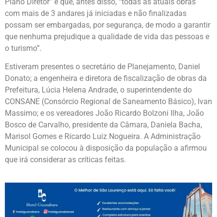
Plano Diretor” e que, antes disso, “todas as atuais obras
com mais de 3 andares já iniciadas e não finalizadas
possam ser embargadas, por segurança, de modo a garantir
que nenhuma prejudique a qualidade de vida das pessoas e
o turismo”.
Estiveram presentes o secretário de Planejamento, Daniel
Donato; a engenheira e diretora de fiscalização de obras da
Prefeitura, Lúcia Helena Andrade, o superintendente do
CONSANE (Consórcio Regional de Saneamento Básico), Ivan
Massimo; e os vereadores João Ricardo Bolzoni Ilha, João
Bosco de Carvalho, presidente da Câmara, Daniela Bacha,
Marisol Gomes e Ricardo Luiz Nogueira. A Administração
Municipal se colocou à disposição da população a afirmou
que irá considerar as críticas feitas.