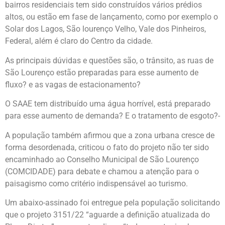
bairros residenciais tem sido construídos vários prédios
altos, ou estão em fase de lançamento, como por exemplo o
Solar dos Lagos, São lourenço Velho, Vale dos Pinheiros,
Federal, além é claro do Centro da cidade.
As principais dúvidas e questões são, o trânsito, as ruas de
São Lourenço estão preparadas para esse aumento de
fluxo? e as vagas de estacionamento?
O SAAE tem distribuído uma água horrível, está preparado
para esse aumento de demanda? E o tratamento de esgoto?-
A população também afirmou que a zona urbana cresce de
forma desordenada, criticou o fato do projeto não ter sido
encaminhado ao Conselho Municipal de São Lourenço
(COMCIDADE) para debate e chamou a atenção para o
paisagismo como critério indispensável ao turismo.
Um abaixo-assinado foi entregue pela população solicitando
que o projeto 3151/22 “aguarde a definição atualizada do