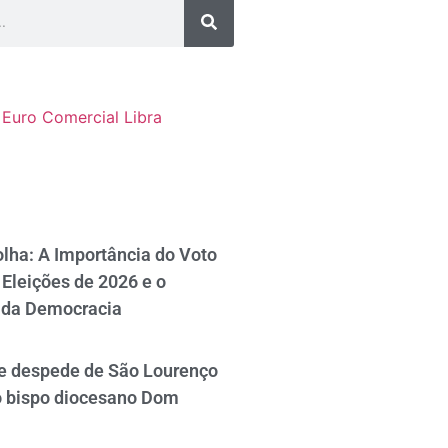
Euro Comercial
Libra
lha: A Importância do Voto
Eleições de 2026 e o
 da Democracia
se despede de São Lourenço
o bispo diocesano Dom