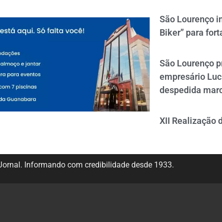
São Lourenço i
Biker” para fort
São Lourenço p
empresário Luc
despedida mar
XII Realização 
ornal. Informando com credibilidade desde 1933.