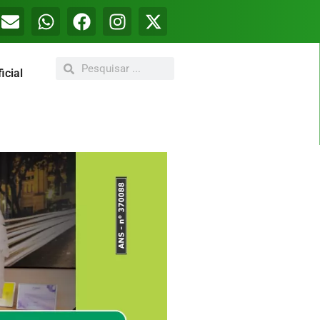
icial