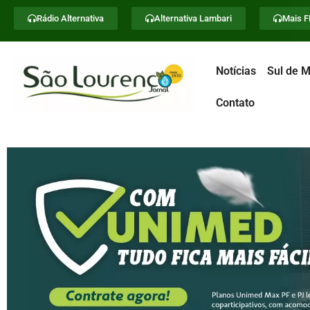
Rádio Alternativa
Alternativa Lambari
Mais 
Notícias
Sul de M
Contato