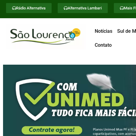
Rádio Alternativa
Alternativa Lambari
Mais 
Notícias
Sul de M
Contato