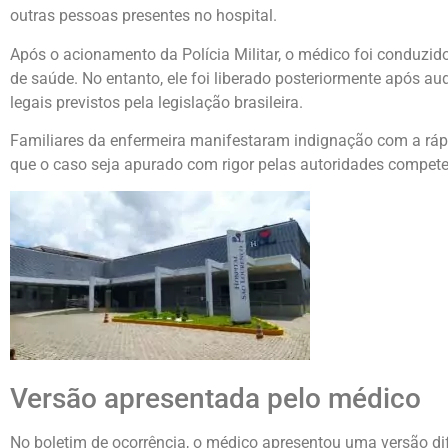
outras pessoas presentes no hospital.
Após o acionamento da Polícia Militar, o médico foi conduzid
de saúde. No entanto, ele foi liberado posteriormente após au
legais previstos pela legislação brasileira.
Familiares da enfermeira manifestaram indignação com a rápi
que o caso seja apurado com rigor pelas autoridades compete
Versão apresentada pelo médico
No boletim de ocorrência, o médico apresentou uma versão dif