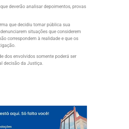
 que deverão analisar depoimentos, provas
ma que decidiu tornar pública sua
e denunciarem situações que considerem
não correspondem à realidade e que os
tigação.
e dos envolvidos somente poderá ser
l decisão da Justiça.