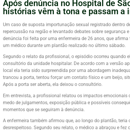
Após denúncia no Hospital de Sã
histórias vêm à tona e passam a 
Um caso de suposta importunação sexual registrado dentro d
repercussão na região e levantado debates sobre segurança e 
denúncia foi feita por uma enfermeira de 26 anos, que afirma
um médico durante um plantão realizado no último sábado.
Segundo o relato da profissional, o episódio ocorreu quando
consultório da unidade hospitalar. De acordo com a versão apre
local ela teria sido surpreendida por uma abordagem inadequ
trancou a porta, tentou forçar um contato físico e um beijo, si
Após a porta ser aberta, ela deixou o consultório.
Em entrevista, a profissional relatou os impactos emocionais
medo de julgamentos, exposição pública e possíveis consequê
momentos que se seguiram à denúncia.
A enfermeira também afirmou que, ao longo do plantão, teria o
desrespeitoso. Segundo seu relato, o médico a abraçou e fez 