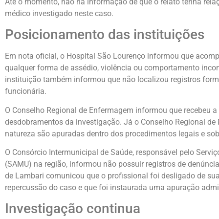
Até o momento, não há informação de que o relato tenha rela
médico investigado neste caso.
Posicionamento das instituições
Em nota oficial, o Hospital São Lourenço informou que acomp
qualquer forma de assédio, violência ou comportamento incom
instituição também informou que não localizou registros form
funcionária.
O Conselho Regional de Enfermagem informou que recebeu a
desdobramentos da investigação. Já o Conselho Regional de 
natureza são apuradas dentro dos procedimentos legais e sob 
O Consórcio Intermunicipal de Saúde, responsável pelo Servi
(SAMU) na região, informou não possuir registros de denúncias
de Lambari comunicou que o profissional foi desligado de su
repercussão do caso e que foi instaurada uma apuração admin
Investigação continua