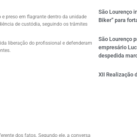
São Lourenço i
o e preso em flagrante dentro da unidade
Biker” para fort
diência de custódia, seguindo os trâmites
São Lourenço p
da liberação do profissional e defenderam
empresário Luc
ntes.
despedida mar
XII Realização 
erente dos fatos. Segundo ele, a conversa