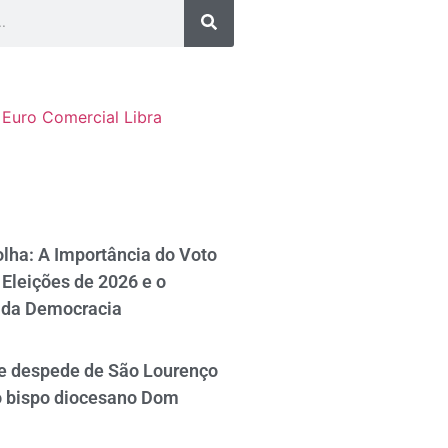
Euro Comercial
Libra
lha: A Importância do Voto
Eleições de 2026 e o
 da Democracia
se despede de São Lourenço
o bispo diocesano Dom