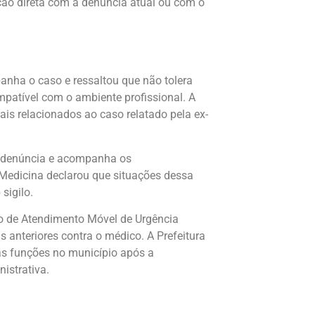
ção direta com a denúncia atual ou com o
anha o caso e ressaltou que não tolera
patível com o ambiente profissional. A
ais relacionados ao caso relatado pela ex-
 denúncia e acompanha os
Medicina declarou que situações dessa
sigilo.
ço de Atendimento Móvel de Urgência
 anteriores contra o médico. A Prefeitura
as funções no município após a
istrativa.