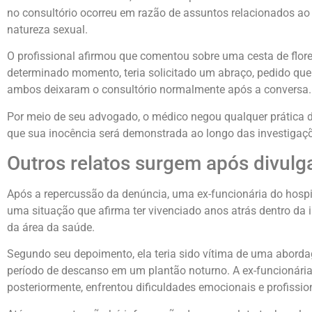
no consultório ocorreu em razão de assuntos relacionados ao
natureza sexual.
O profissional afirmou que comentou sobre uma cesta de flore
determinado momento, teria solicitado um abraço, pedido que
ambos deixaram o consultório normalmente após a conversa.
Por meio de seu advogado, o médico negou qualquer prática d
que sua inocência será demonstrada ao longo das investigaç
Outros relatos surgem após divulg
Após a repercussão da denúncia, uma ex-funcionária do hospi
uma situação que afirma ter vivenciado anos atrás dentro da i
da área da saúde.
Segundo seu depoimento, ela teria sido vítima de uma abord
período de descanso em um plantão noturno. A ex-funcionária 
posteriormente, enfrentou dificuldades emocionais e profissio