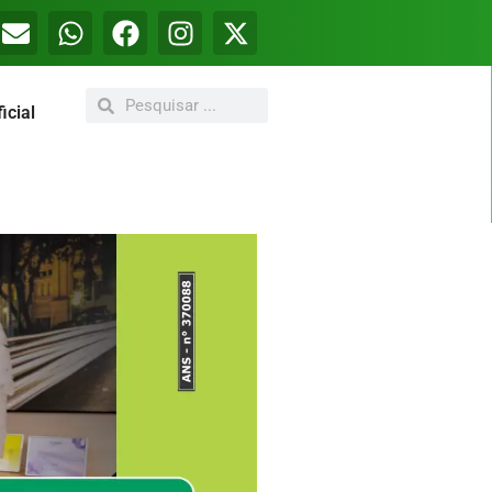
icial