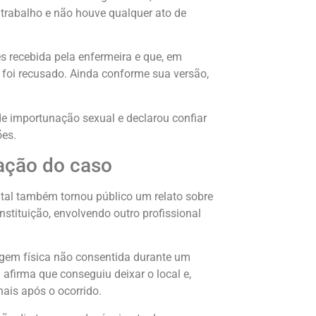
 trabalho e não houve qualquer ato de
s recebida pela enfermeira e que, em
 foi recusado. Ainda conforme sua versão,
e importunação sexual e declarou confiar
ões.
ação do caso
tal também tornou público um relato sobre
nstituição, envolvendo outro profissional
agem física não consentida durante um
afirma que conseguiu deixar o local e,
nais após o ocorrido.