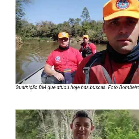
Guarnição BM que atuou hoje nas buscas. Foto Bombeir