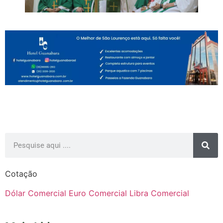
Cotação
Dólar Comercial
Euro Comercial
Libra Comercial