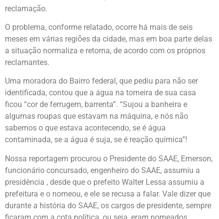
reclamação.
O problema, conforme relatado, ocorre há mais de seis
meses em várias regiões da cidade, mas em boa parte delas
a situação normaliza e retorna, de acordo com os próprios
reclamantes.
Uma moradora do Bairro federal, que pediu para não ser
identificada, contou que a água na torneira de sua casa
ficou “cor de ferrugem, barrenta”. “Sujou a banheira e
algumas roupas que estavam na máquina, e nós não
sabemos o que estava acontecendo, se é água
contaminada, se a água é suja, se é reação química”!
Nossa reportagem procurou o Presidente do SAAE, Emerson,
funcionário concursado, engenheiro do SAAE, assumiu a
presidência , desde que o prefeito Walter Lessa assumiu a
prefeitura e o nomeou, e ele se recusa a falar. Vale dizer que
durante a história do SAAE, os cargos de presidente, sempre
ficaram com a cota política, ou seja, eram nomeados