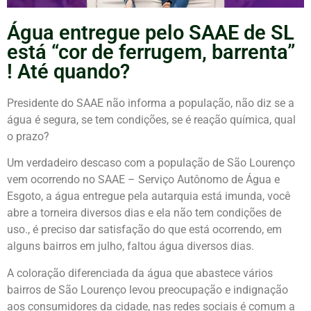
Água entregue pelo SAAE de SL
está “cor de ferrugem, barrenta”
! Até quando?
Presidente do SAAE não informa a população, não diz se a
água é segura, se tem condições, se é reação química, qual
o prazo?
Um verdadeiro descaso com a população de São Lourenço
vem ocorrendo no SAAE – Serviço Autônomo de Água e
Esgoto, a água entregue pela autarquia está imunda, você
abre a torneira diversos dias e ela não tem condições de
uso., é preciso dar satisfação do que está ocorrendo, em
alguns bairros em julho, faltou água diversos dias.
A coloração diferenciada da água que abastece vários
bairros de São Lourenço levou preocupação e indignação
aos consumidores da cidade, nas redes sociais é comum a