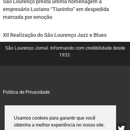
São Lourenço presta última homenagem a
empresário Luciano “Tianinho” em despedida
marcada por emoção
XII Realização do São Lourenço Jazz e Blues
São Lourenço Jornal. Informando com credibilidade desde
1933.
Politica de Privacidade
@2020 – 2023. Todos os direitos reservados.
Usamos cookies para garantir que você
obtenha a melhor experiência no nosso site.