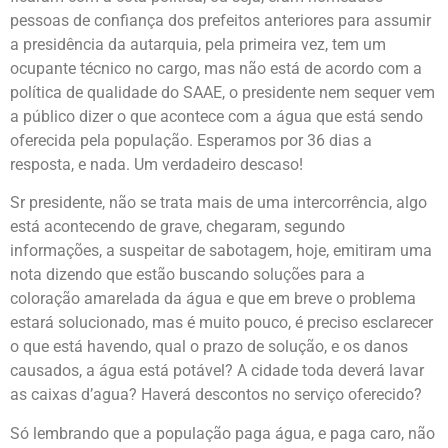
pessoas de confiança dos prefeitos anteriores para assumir
a presidência da autarquia, pela primeira vez, tem um
ocupante técnico no cargo, mas não está de acordo com a
política de qualidade do SAAE, o presidente nem sequer vem
a público dizer o que acontece com a água que está sendo
oferecida pela população. Esperamos por 36 dias a
resposta, e nada. Um verdadeiro descaso!
Sr presidente, não se trata mais de uma intercorrência, algo
está acontecendo de grave, chegaram, segundo
informações, a suspeitar de sabotagem, hoje, emitiram uma
nota dizendo que estão buscando soluções para a
coloração amarelada da água e que em breve o problema
estará solucionado, mas é muito pouco, é preciso esclarecer
o que está havendo, qual o prazo de solução, e os danos
causados, a água está potável? A cidade toda deverá lavar
as caixas d’agua? Haverá descontos no serviço oferecido?
Só lembrando que a população paga água, e paga caro, não