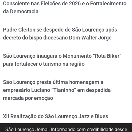
Consciente nas Eleições de 2026 e o Fortalecimento
da Democracia
Padre Cleiton se despede de São Lourenço após
decreto do bispo diocesano Dom Walter Jorge
São Lourenço inaugura o Monumento “Rota Biker”
para fortalecer o turismo na região
São Lourenço presta última homenagem a
empresário Luciano “Tianinho” em despedida
marcada por emoção
XII Realização do São Lourenço Jazz e Blues
São Lourenço Jornal. Informando com credibilidade desde