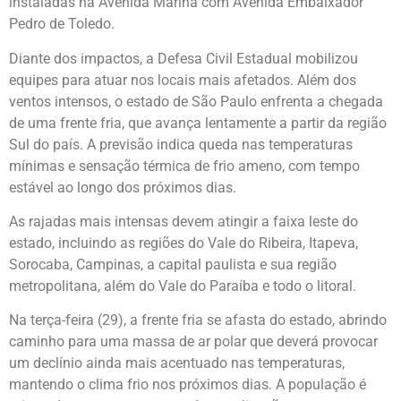
instaladas na Avenida Marina com Avenida Embaixador
Pedro de Toledo.
Diante dos impactos, a Defesa Civil Estadual mobilizou
equipes para atuar nos locais mais afetados. Além dos
ventos intensos, o estado de São Paulo enfrenta a chegada
de uma frente fria, que avança lentamente a partir da região
Sul do país. A previsão indica queda nas temperaturas
mínimas e sensação térmica de frio ameno, com tempo
estável ao longo dos próximos dias.
As rajadas mais intensas devem atingir a faixa leste do
estado, incluindo as regiões do Vale do Ribeira, Itapeva,
Sorocaba, Campinas, a capital paulista e sua região
metropolitana, além do Vale do Paraíba e todo o litoral.
Na terça-feira (29), a frente fria se afasta do estado, abrindo
caminho para uma massa de ar polar que deverá provocar
um declínio ainda mais acentuado nas temperaturas,
mantendo o clima frio nos próximos dias. A população é