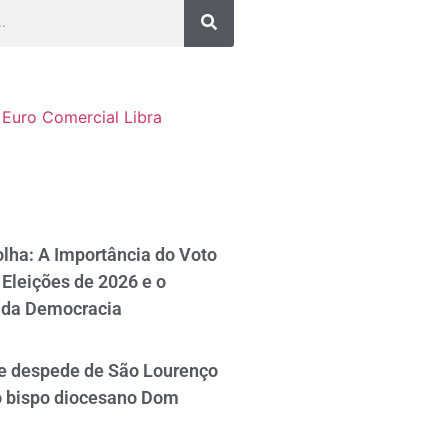
Euro Comercial
Libra
lha: A Importância do Voto
Eleições de 2026 e o
 da Democracia
se despede de São Lourenço
o bispo diocesano Dom