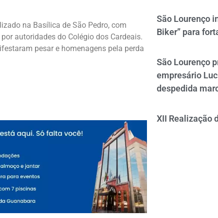
São Lourenço i
lizado na Basílica de São Pedro, com
Biker” para fort
por autoridades do Colégio dos Cardeais.
nifestaram pesar e homenagens pela perda
São Lourenço p
empresário Luc
despedida mar
XII Realização 