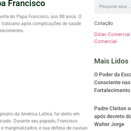
pa Francisco
orte do Papa Francisco, aos 88 anos. O
Cotação
 no Vaticano após complicações de saúde
recorrentes.
Dólar Comercial
Comercial
Mais Lidos
O Poder da Esco
Consciente nas 
Fortalecimento
Padre Cleiton 
ginário da América Latina, foi eleito em
após decreto d
icado. Durante seu papado, Francisco
Walter Jorge
 e marginalizados, e sua defesa de causas