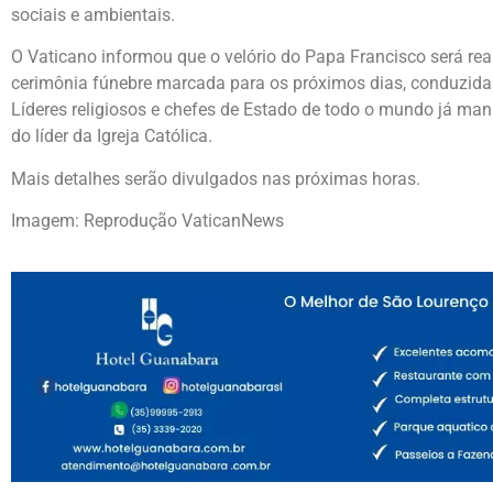
sociais e ambientais.
O Vaticano informou que o velório do Papa Francisco será rea
cerimônia fúnebre marcada para os próximos dias, conduzida 
Líderes religiosos e chefes de Estado de todo o mundo já ma
do líder da Igreja Católica.
Mais detalhes serão divulgados nas próximas horas.
Imagem: Reprodução VaticanNews