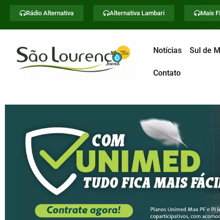
Rádio Alternativa
Alternativa Lambari
Mais 
Notícias
Sul de M
Contato