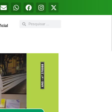
icial