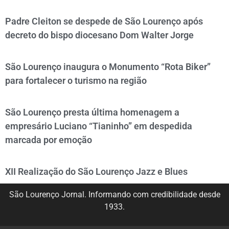
Padre Cleiton se despede de São Lourenço após
decreto do bispo diocesano Dom Walter Jorge
São Lourenço inaugura o Monumento “Rota Biker”
para fortalecer o turismo na região
São Lourenço presta última homenagem a
empresário Luciano “Tianinho” em despedida
marcada por emoção
XII Realização do São Lourenço Jazz e Blues
São Lourenço Jornal. Informando com credibilidade desde
1933.