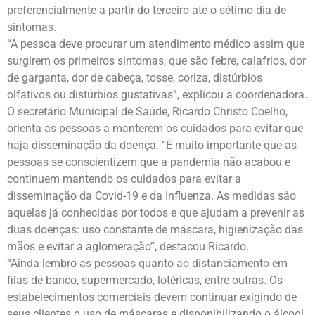
preferencialmente a partir do terceiro até o sétimo dia de
sintomas.
“A pessoa deve procurar um atendimento médico assim que
surgirem os primeiros sintomas, que são febre, calafrios, dor
de garganta, dor de cabeça, tosse, coriza, distúrbios
olfativos ou distúrbios gustativas”, explicou a coordenadora.
O secretário Municipal de Saúde, Ricardo Christo Coelho,
orienta as pessoas a manterem os cuidados para evitar que
haja disseminação da doença. “É muito importante que as
pessoas se conscientizem que a pandemia não acabou e
continuem mantendo os cuidados para evitar a
disseminação da Covid-19 e da Influenza. As medidas são
aquelas já conhecidas por todos e que ajudam a prevenir as
duas doenças: uso constante de máscara, higienização das
mãos e evitar a aglomeração”, destacou Ricardo.
“Ainda lembro as pessoas quanto ao distanciamento em
filas de banco, supermercado, lotéricas, entre outras. Os
estabelecimentos comerciais devem continuar exigindo de
seus clientes o uso de máscaras e disponibilizando o álcool