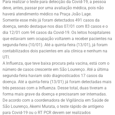
Para realizar o teste para detecção da Covid-19, a pessoa
deve, antes, passar por uma avaliação médica, pois não
haverá atendimento médico na Praça João Lage.
Somente esse mês já foram detectados 491 casos da
doença, sendo destaque nos dias 07/01 com 83 casos e o
dia 12/01 com 94 casos da Covid-19. Os leitos hospitalares
que estavam sem ocupação voltarem a receber pacientes na
segunda-feira (10/01). Até a quinta-feira (13/01), já foram
contabilizados dois pacientes em ala clínica e nenhum na
UTI.
A Influenza, que teve baixa procura pela vacina, está com o
número de casos crescente em São Lourenço. Até a última
segunda-feira haviam sido diagnosticados 17 casos da
doença. Até a quinta-feira (13/01) já foram detectadas mais
três pessoas com a Influenza. Desse total, duas tiveram a
forma mais grave da doença e precisaram ser internadas.
De acordo com a coordenadora de Vigilância em Saúde de
São Lourenço, Akemi Murata, o teste rápido de antígeno
para Covid-19 ou o RT PCR devem ser realizados