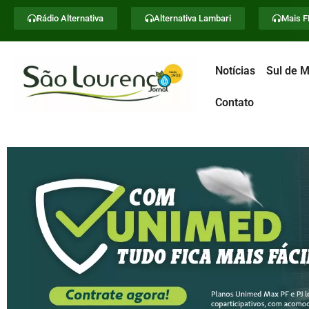
Rádio Alternativa
Alternativa Lambari
Mais 
Notícias
Sul de M
Contato