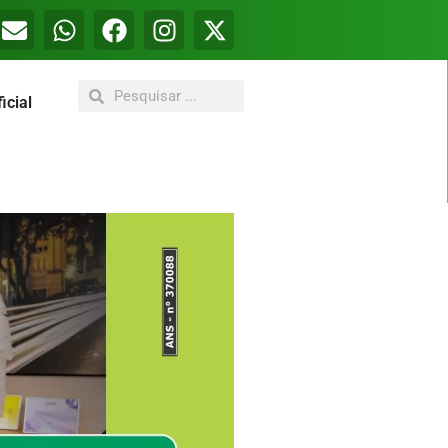
icial