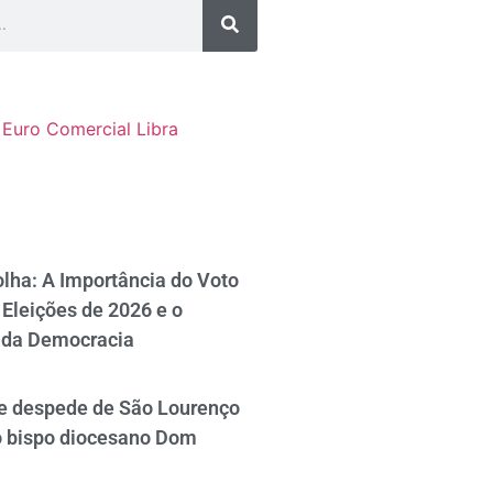
Euro Comercial
Libra
lha: A Importância do Voto
Eleições de 2026 e o
 da Democracia
se despede de São Lourenço
o bispo diocesano Dom