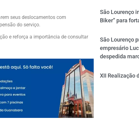
São Lourenço i
marem seus deslocamentos com
Biker” para fort
spensão do serviço.
o e reforça a importância de consultar
São Lourenço p
empresário Luc
despedida mar
XII Realização 