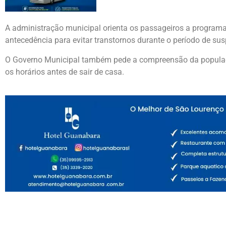
A administração municipal orienta os passageiros a progra
antecedência para evitar transtornos durante o período de su
O Governo Municipal também pede a compreensão da populaçã
os horários antes de sair de casa.