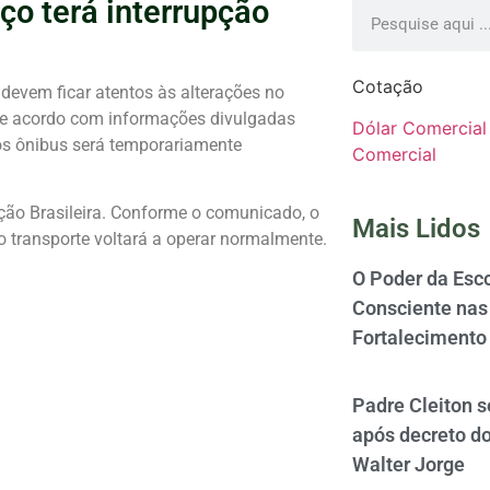
ço terá interrupção
Cotação
devem ficar atentos às alterações no
 De acordo com informações divulgadas
Dólar Comercial
dos ônibus será temporariamente
Comercial
ção Brasileira. Conforme o comunicado, o
Mais Lidos
transporte voltará a operar normalmente.
O Poder da Esco
Consciente nas 
Fortalecimento
Padre Cleiton 
após decreto d
Walter Jorge