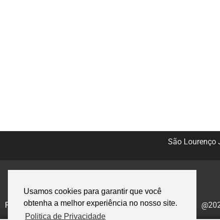
São Lourenço J
Usamos cookies para garantir que você
obtenha a melhor experiência no nosso site.
Politica de Privacidade
@2020
Politica de Privacidade