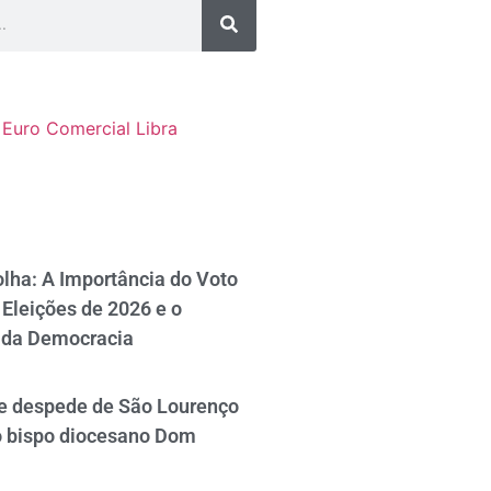
Euro Comercial
Libra
lha: A Importância do Voto
Eleições de 2026 e o
 da Democracia
se despede de São Lourenço
o bispo diocesano Dom