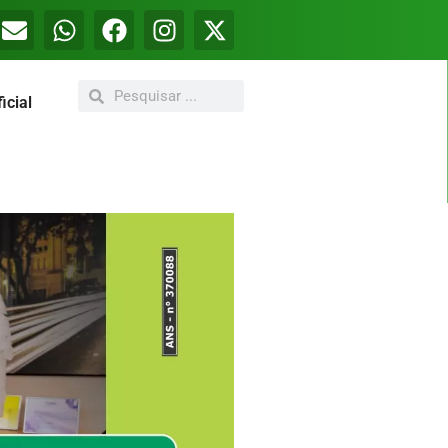
icial