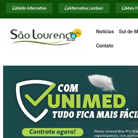
Rádio Alternativa
Alternativa Lambari
Mais 
Notícias
Sul de M
Contato