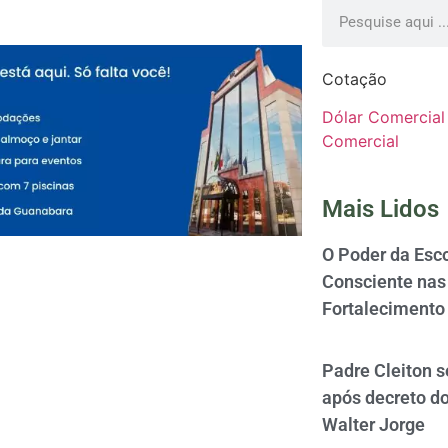
Cotação
Dólar Comercial
Comercial
Mais Lidos
O Poder da Esco
Consciente nas 
Fortalecimento
Padre Cleiton 
após decreto d
Walter Jorge