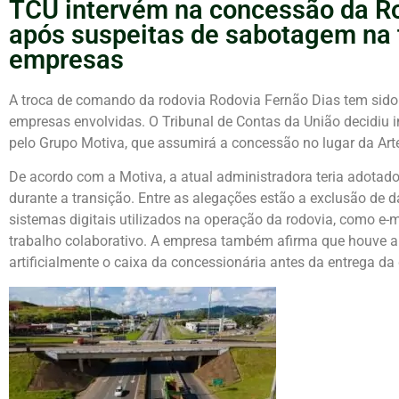
TCU intervém na concessão da Ro
após suspeitas de sabotagem na 
empresas
A troca de comando da rodovia
Rodovia Fernão Dias
tem sido
empresas envolvidas. O
Tribunal de Contas da União
decidiu i
pelo
Grupo Motiva
, que assumirá a concessão no lugar da
Art
De acordo com a Motiva, a atual administradora teria adotad
durante a transição. Entre as alegações estão a exclusão de 
sistemas digitais utilizados na operação da rodovia, como e-m
trabalho colaborativo. A empresa também afirma que houve ant
artificialmente o caixa da concessionária antes da entrega da