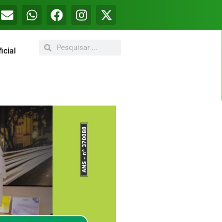
icial