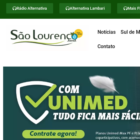
Rádio Alternativa
Alternativa Lambari
Mais 
Notícias
Sul de M
Contato