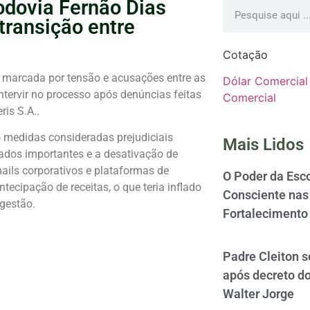
dovia Fernão Dias
transição entre
Cotação
 marcada por tensão e acusações entre as
Dólar Comercial
ntervir no processo após denúncias feitas
Comercial
eris S.A.
.
o medidas consideradas prejudiciais
Mais Lidos
dados importantes e a desativação de
ails corporativos e plataformas de
O Poder da Esco
ecipação de receitas, o que teria inflado
Consciente nas 
 gestão.
Fortalecimento
Padre Cleiton 
após decreto d
Walter Jorge