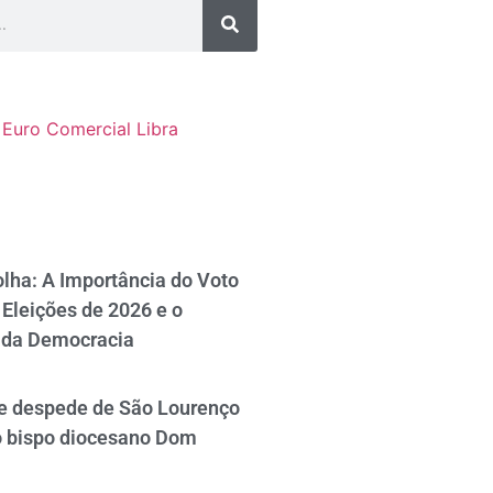
Euro Comercial
Libra
lha: A Importância do Voto
Eleições de 2026 e o
 da Democracia
se despede de São Lourenço
o bispo diocesano Dom