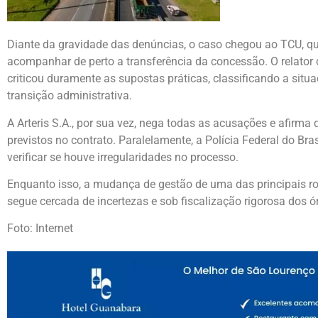
Diante da gravidade das denúncias, o caso chegou ao TCU, qu
acompanhar de perto a transferência da concessão. O relator 
criticou duramente as supostas práticas, classificando a si
transição administrativa.
A
Arteris S.A.
, por sua vez, nega todas as acusações e afirma
previstos no contrato. Paralelamente, a
Polícia Federal do Bras
verificar se houve irregularidades no processo.
Enquanto isso, a mudança de gestão de uma das principais ro
segue cercada de incertezas e sob fiscalização rigorosa dos ó
Foto: Internet