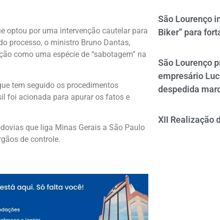
São Lourenço i
e optou por uma intervenção cautelar para
Biker” para fort
do processo, o ministro
Bruno Dantas
,
tuação como uma espécie de “sabotagem” na
São Lourenço p
empresário Luc
 que tem seguido os procedimentos
despedida mar
il
foi acionada para apurar os fatos e
XII Realização 
dovias que liga Minas Gerais a São Paulo
rgãos de controle.