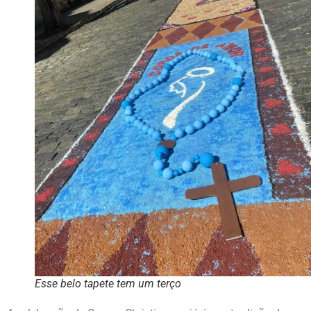
Esse belo tapete tem um terço