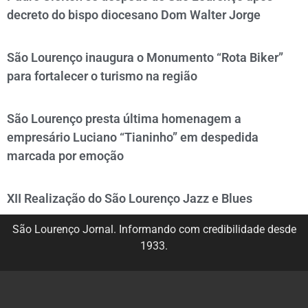
decreto do bispo diocesano Dom Walter Jorge
São Lourenço inaugura o Monumento “Rota Biker”
para fortalecer o turismo na região
São Lourenço presta última homenagem a
empresário Luciano “Tianinho” em despedida
marcada por emoção
XII Realização do São Lourenço Jazz e Blues
São Lourenço Jornal. Informando com credibilidade desde
1933.