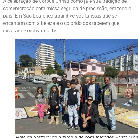
A celebração de Corpus Christi como já é sua tradição de
comemoração com missa seguida de procissão, em todo o
país. Em São Lourenço atrai diversos turistas que se
encantam com a beleza e o colorido dos tapetem que
inspiram e motivam a fé .
Fiéis da pastoral do dízimo e de comunidades Santa Môn