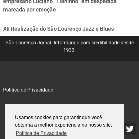
empresário Luciano “Tianinho” em despedida
marcada por emoção
XII Realização do São Lourenço Jazz e Blues
São Lourenço Jornal. Informando com credibilidade desde
1933.
Politica de Privacidade
@2020 – 2023. Todos os direitos reservados.
Usamos cookies para garantir que você
obtenha a melhor experiência no nosso site.
Politica de Privacidade