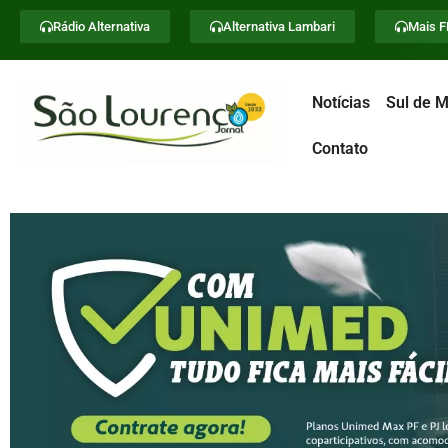
Rádio Alternativa
Alternativa Lambari
Mais 
Notícias
Sul de M
Contato