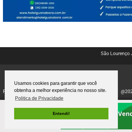
São Lourenço J
Usamos cookies para garantir que você
obtenha a melhor experiência no nosso site.
Politica de Privacidade
@2020
Politica de Privacidade
Entendi!
.