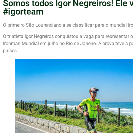
Somos todos Igor Negreiros! Ele v
#igorteam
O primeiro São Lourenciano a se classificar para o mundial I
O triatleta Igor Negreiros conquistou a vaga para representar 
Ironman Mundial em julho no Rio de Janeiro. A prova teve a p
países.