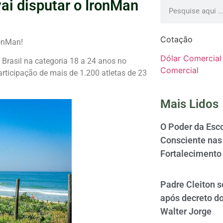
ai disputar o IronMan
Cotação
ronMan!
Dólar Comercial
o Brasil na categoria 18 a 24 anos no
Comercial
articipação de mais de 1.200 atletas de 23
Mais Lidos
O Poder da Esco
Consciente nas 
Fortalecimento
Padre Cleiton 
após decreto d
Walter Jorge