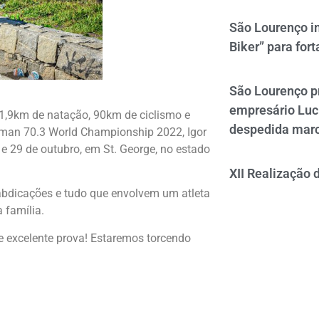
São Lourenço i
Biker” para fort
São Lourenço p
empresário Luc
 1,9km de natação, 90km de ciclismo e
despedida mar
nman 70.3 World Championship 2022, Igor
e 29 de outubro, em St. George, no estado
XII Realização 
 abdicações e tudo que envolvem um atleta
 família.
 excelente prova! Estaremos torcendo