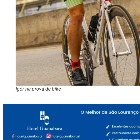
Igor na prova de bike