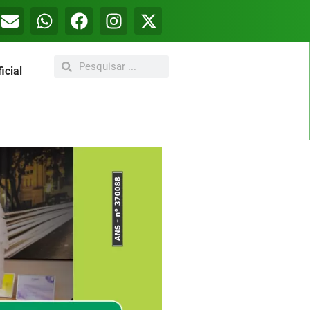
icial