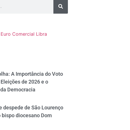
Euro Comercial
Libra
lha: A Importância do Voto
Eleições de 2026 e o
 da Democracia
se despede de São Lourenço
o bispo diocesano Dom