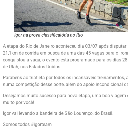
Igor na prova classificatória no Rio
A etapa do Rio de Janeiro aconteceu dia 03/07 após disputar
21,1km de corrida em busca de uma das 45 vagas para o Iro
conquistou a vaga, o evento está programado para os dias 28 
de Utah, nos Estados Unidos.
Parabéns ao triatleta por todos os incansáveis treinamentos,
numa competição desse porte, além do apoio incondicional da
Desejamos muito sucesso para nova etapa, uma boa viagem e
muito por você!
Igor vai levando a bandeira de São Lourenço, do Brasil.
Somos todos #igorteam