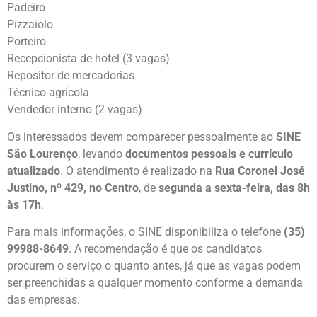
Padeiro
Pizzaiolo
Porteiro
Recepcionista de hotel (3 vagas)
Repositor de mercadorias
Técnico agrícola
Vendedor interno (2 vagas)
Os interessados devem comparecer pessoalmente ao
SINE
São Lourenço
, levando
documentos pessoais e currículo
atualizado
. O atendimento é realizado na
Rua Coronel José
Justino, nº 429, no Centro
, de
segunda a sexta-feira, das 8h
às 17h
.
Para mais informações, o SINE disponibiliza o telefone
(35)
99988-8649
. A recomendação é que os candidatos
procurem o serviço o quanto antes, já que as vagas podem
ser preenchidas a qualquer momento conforme a demanda
das empresas.