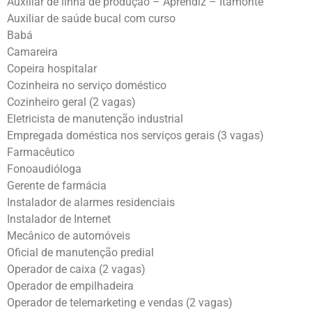
Auxiliar de linha de produção – Aprendiz – Itamonte
Auxiliar de saúde bucal com curso
Babá
Camareira
Copeira hospitalar
Cozinheira no serviço doméstico
Cozinheiro geral (2 vagas)
Eletricista de manutenção industrial
Empregada doméstica nos serviços gerais (3 vagas)
Farmacêutico
Fonoaudióloga
Gerente de farmácia
Instalador de alarmes residenciais
Instalador de Internet
Mecânico de automóveis
Oficial de manutenção predial
Operador de caixa (2 vagas)
Operador de empilhadeira
Operador de telemarketing e vendas (2 vagas)