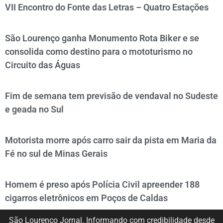
VII Encontro do Fonte das Letras – Quatro Estações
São Lourenço ganha Monumento Rota Biker e se
consolida como destino para o mototurismo no
Circuito das Águas
Fim de semana tem previsão de vendaval no Sudeste
e geada no Sul
Motorista morre após carro sair da pista em Maria da
Fé no sul de Minas Gerais
Homem é preso após Polícia Civil apreender 188
cigarros eletrônicos em Poços de Caldas
São Lourenço Jornal. Informando com credibilidade desde