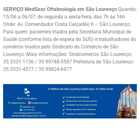
SERVIÇO MedSesc Oftalmologia em São Lourenço
Quando:
15/06 a 06/07; de segunda a sexta-feira, das 7h às 16h
Onde: Av. Comendador Costa Calçadão II – São Lourenço.
Para quem: pacientes triados pela Secretaria Municipal de
Saúde (conforme lista de espera do SUS) e trabalhadores do
comércio triados pelo Sindicato do Comércio de São
Lourenço. Mais informações: Sindcomércio São Lourenço:
35 3331-1136 / 35 99748-5587 Prefeitura de São Lourenço:
35 3331-4577 / 35 99824-6977