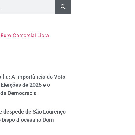
Euro Comercial
Libra
lha: A Importância do Voto
Eleições de 2026 e o
 da Democracia
se despede de São Lourenço
o bispo diocesano Dom