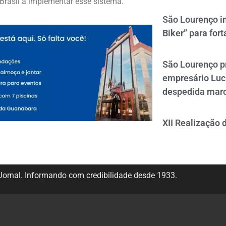
Brasil a implementar esse sistema.
São Lourenço i
Biker” para fort
São Lourenço p
empresário Luc
despedida mar
XII Realização 
ornal. Informando com credibilidade desde 1933.