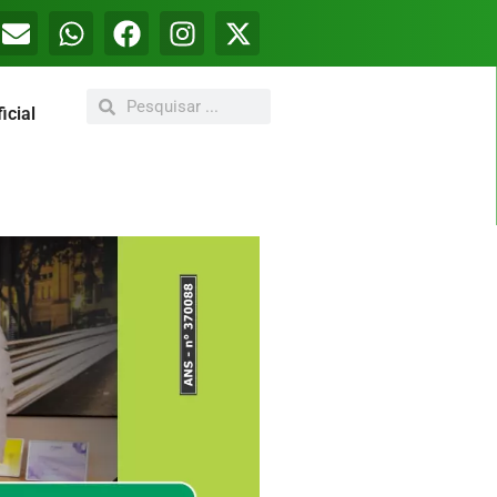
icial