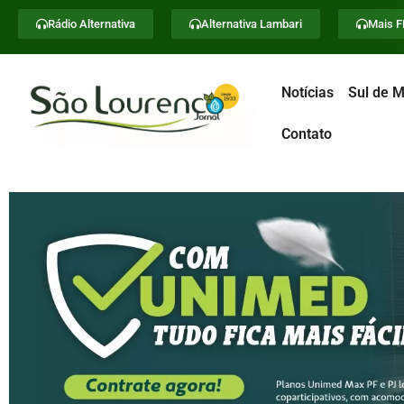
Rádio Alternativa
Alternativa Lambari
Mais 
Notícias
Sul de M
Contato