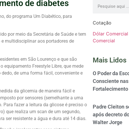
amento de diabetes
o, do programa Um Diabético, para
Cotação
Dólar Comercial
vido por meio da Secretária de Saúde e tem
Comercial
e multidisciplinar aos portadores de
Mais Lidos
, residentes em São Lourenço e que são
o equipamento Freestyle Libre, que mede
no dedo, de uma forma fácil, conveniente e
O Poder da Esco
Consciente nas 
Fortalecimento
edida da glicemia de maneira fácil e
composto por sensores (semelhante a uma
. Para fazer a leitura da glicose é preciso o
Padre Cleiton 
ivo) que realiza um scan de um segundo,
após decreto d
 ser resistente a água e dura até 14 dias.
Walter Jorge