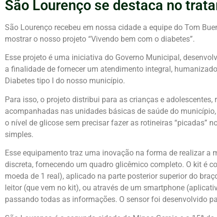
São Lourenço se destaca no trat
São Lourenço recebeu em nossa cidade a equipe do Tom Buen
mostrar o nosso projeto “Vivendo bem com o diabetes”.
Esse projeto é uma iniciativa do Governo Municipal, desenvol
a finalidade de fornecer um atendimento integral, humanizado 
Diabetes tipo I do nosso município.
Para isso, o projeto distribui para as crianças e adolescentes
acompanhadas nas unidades básicas de saúde do município, 
o nível de glicose sem precisar fazer as rotineiras “picadas” 
simples.
Esse equipamento traz uma inovação na forma de realizar a m
discreta, fornecendo um quadro glicêmico completo. O kit é 
moeda de 1 real), aplicado na parte posterior superior do braço
leitor (que vem no kit), ou através de um smartphone (aplicat
passando todas as informações. O sensor foi desenvolvido para