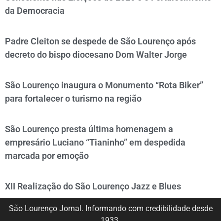
da Democracia
Padre Cleiton se despede de São Lourenço após
decreto do bispo diocesano Dom Walter Jorge
São Lourenço inaugura o Monumento “Rota Biker”
para fortalecer o turismo na região
São Lourenço presta última homenagem a
empresário Luciano “Tianinho” em despedida
marcada por emoção
XII Realização do São Lourenço Jazz e Blues
São Lourenço Jornal. Informando com credibilidade desde
1933.