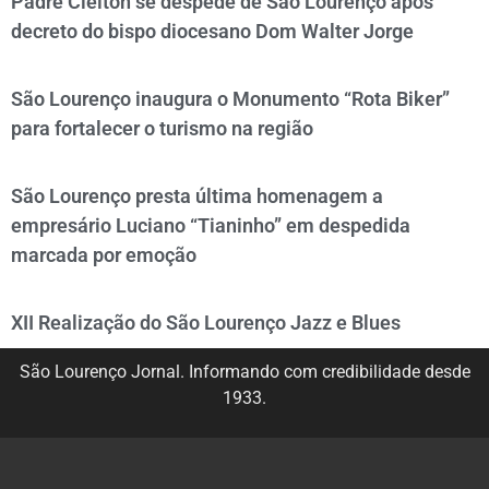
Padre Cleiton se despede de São Lourenço após
decreto do bispo diocesano Dom Walter Jorge
São Lourenço inaugura o Monumento “Rota Biker”
para fortalecer o turismo na região
São Lourenço presta última homenagem a
empresário Luciano “Tianinho” em despedida
marcada por emoção
XII Realização do São Lourenço Jazz e Blues
São Lourenço Jornal. Informando com credibilidade desde
1933.