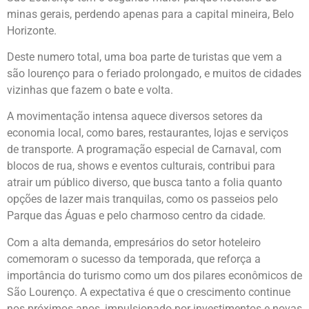
minas gerais, perdendo apenas para a capital mineira, Belo
Horizonte.
Deste numero total, uma boa parte de turistas que vem a
são lourenço para o feriado prolongado, e muitos de cidades
vizinhas que fazem o bate e volta.
A movimentação intensa aquece diversos setores da
economia local, como bares, restaurantes, lojas e serviços
de transporte. A programação especial de Carnaval, com
blocos de rua, shows e eventos culturais, contribui para
atrair um público diverso, que busca tanto a folia quanto
opções de lazer mais tranquilas, como os passeios pelo
Parque das Águas e pelo charmoso centro da cidade.
Com a alta demanda, empresários do setor hoteleiro
comemoram o sucesso da temporada, que reforça a
importância do turismo como um dos pilares econômicos de
São Lourenço. A expectativa é que o crescimento continue
nos próximos anos, impulsionado por investimentos e novas