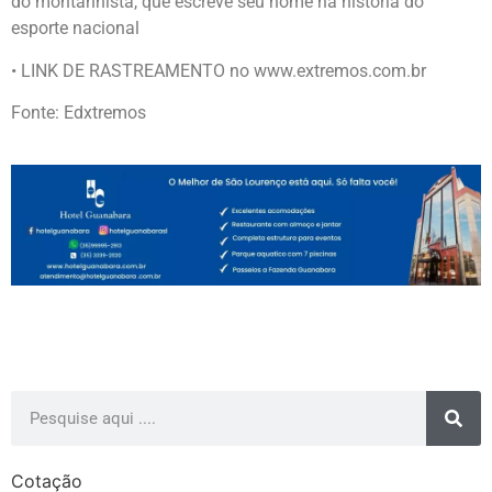
do montanhista, que escreve seu nome na história do
esporte nacional
• LINK DE RASTREAMENTO no www.extremos.com.br
Fonte: Edxtremos
Cotação