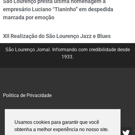
São Lourenço presta última homenagem a
empresário Luciano “Tianinho” em despedida
marcada por emoção
XII Realização do São Lourenço Jazz e Blues
São Lourenço Jornal. Informando com credibilidade desde
1933.
Politica de Privacidade
@2020 – 2023. Todos os direitos reservados.
Usamos cookies para garantir que você
obtenha a melhor experiência no nosso site.