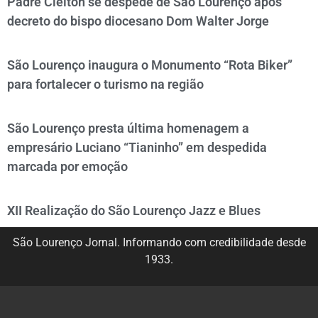
Padre Cleiton se despede de São Lourenço após
decreto do bispo diocesano Dom Walter Jorge
São Lourenço inaugura o Monumento “Rota Biker”
para fortalecer o turismo na região
São Lourenço presta última homenagem a
empresário Luciano “Tianinho” em despedida
marcada por emoção
XII Realização do São Lourenço Jazz e Blues
São Lourenço Jornal. Informando com credibilidade desde
1933.