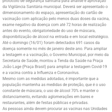
protocolo de segurança sanitária para análise e aprovação
da Vigilância Sanitária municipal. Deverá ser apresentado o
dimensionamento do espaço, apresentação do cartão de
vacinação com aplicação pelo menos duas doses da vacina,
exame negativo da doença com até 72 horas de realização
antes do evento, obrigatoriedade do uso de máscara,
disponibilização de álcool na entrada e em local estratégico.
Até o domingo (16/01) foram detectados 691 casos da
doença somente no mês de janeiro deste ano. Para ampliar
a testagem e a vacinação, o Governo Municipal, por meio da
Secretaria de Saúde, montou a Tenda da Saúde na Praça
João Lage (Praça Brasil) para ampliar a testagem Covid-19
e a vacina contra a Influenza e Coronavírus.
Mesmo com as medidas adotadas, é importante que a
população mantenha as medidas de proteção, que é o uso
constante de máscara, o uso de álcool 70% e manter o
distanciamento, evitando aglomerações em bares e
restaurantes, além de festas públicas e privadas.
As pessoas ainda devem procurar as vacinas nas Unidades