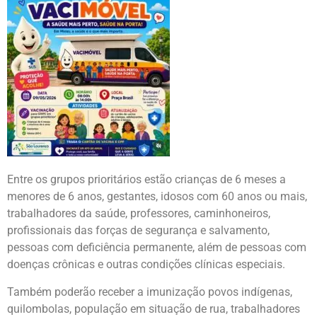
Entre os grupos prioritários estão crianças de 6 meses a
menores de 6 anos, gestantes, idosos com 60 anos ou mais,
trabalhadores da saúde, professores, caminhoneiros,
profissionais das forças de segurança e salvamento,
pessoas com deficiência permanente, além de pessoas com
doenças crônicas e outras condições clínicas especiais.
Também poderão receber a imunização povos indígenas,
quilombolas, população em situação de rua, trabalhadores