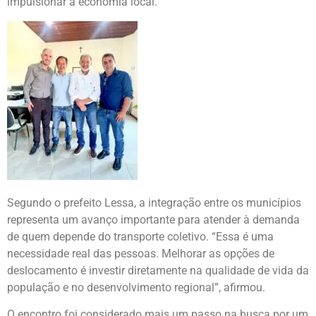
impulsionar a economia local.
Segundo o prefeito Lessa, a integração entre os municípios
representa um avanço importante para atender à demanda
de quem depende do transporte coletivo. “Essa é uma
necessidade real das pessoas. Melhorar as opções de
deslocamento é investir diretamente na qualidade de vida da
população e no desenvolvimento regional”, afirmou.
O encontro foi considerado mais um passo na busca por um