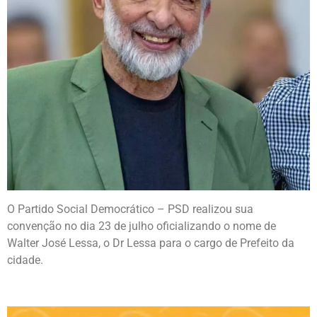
O Partido Social Democrático – PSD realizou sua
convenção no dia 23 de julho oficializando o nome de
Walter José Lessa, o Dr Lessa para o cargo de Prefeito da
cidade.