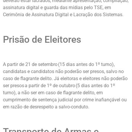
deverão estar lacrados, mediante apresentação, compilação,
assinatura digital e guarda das mídias pelo TSE, em
Cerimônia de Assinatura Digital e Lacração dos Sistemas.
Prisão de Eleitores
A partir de 21 de setembro (15 dias antes do 1º turno),
candidatas e candidatos não poderão ser presos, salvo no
caso de flagrante delito. Já eleitoras e eleitores não poderão
ser presos a partir de 1º de outubro (5 dias antes do 1º
turno), a não ser em caso de flagrante delito, em
cumprimento de sentença judicial por crime inafiançável ou
em razão de desrespeito a salvo-conduto.
Transporte de Armas e