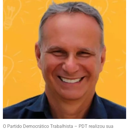
O Partido Democrático Trabalhista – PDT realizou sua