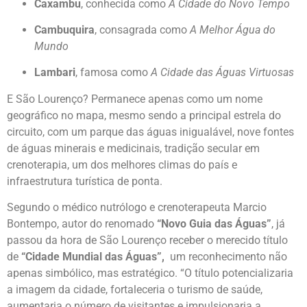
Caxambu
, conhecida como
A Cidade do Novo Tempo
Cambuquira
, consagrada como
A Melhor Água do
Mundo
Lambari
, famosa como
A Cidade das Águas Virtuosas
E São Lourenço? Permanece apenas como um nome
geográfico no mapa, mesmo sendo a principal estrela do
circuito, com um parque das águas inigualável, nove fontes
de águas minerais e medicinais, tradição secular em
crenoterapia, um dos melhores climas do país e
infraestrutura turística de ponta.
Segundo o médico nutrólogo e crenoterapeuta Marcio
Bontempo, autor do renomado
“Novo Guia das Águas”
, já
passou da hora de São Lourenço receber o merecido título
de
“Cidade Mundial das Águas”,
um reconhecimento não
apenas simbólico, mas estratégico. “O título potencializaria
a imagem da cidade, fortaleceria o turismo de saúde,
aumentaria o número de visitantes e impulsionaria a