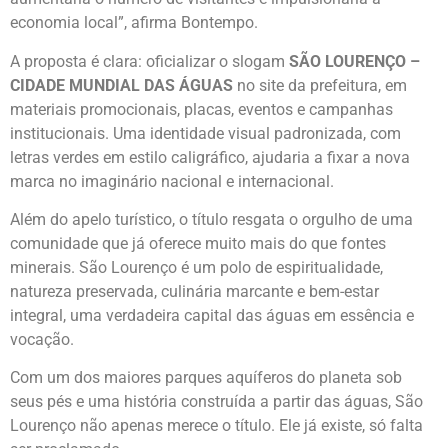
economia local”, afirma Bontempo.
A proposta é clara: oficializar o slogam
SÃO LOURENÇO –
CIDADE MUNDIAL DAS ÁGUAS
no site da prefeitura, em
materiais promocionais, placas, eventos e campanhas
institucionais. Uma identidade visual padronizada, com
letras verdes em estilo caligráfico, ajudaria a fixar a nova
marca no imaginário nacional e internacional.
Além do apelo turístico, o título resgata o orgulho de uma
comunidade que já oferece muito mais do que fontes
minerais. São Lourenço é um polo de espiritualidade,
natureza preservada, culinária marcante e bem-estar
integral, uma verdadeira capital das águas em essência e
vocação.
Com um dos maiores parques aquíferos do planeta sob
seus pés e uma história construída a partir das águas, São
Lourenço não apenas merece o título. Ele já existe, só falta