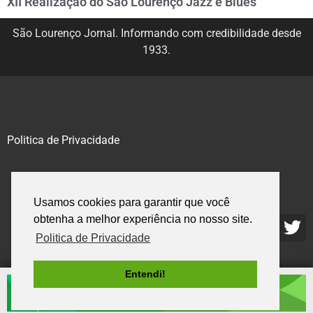
XII Realização do São Lourenço Jazz e Blues
São Lourenço Jornal. Informando com credibilidade desde
1933.
Politica de Privacidade
@2020 – 2023. Todos os direitos reservados.
Usamos cookies para garantir que você
obtenha a melhor experiência no nosso site.
Politica de Privacidade
Entendi!
.