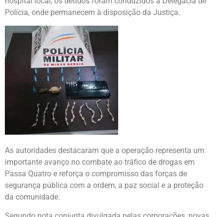
hospital local, os detidos foram conduzidos à Delegacia de
Polícia, onde permanecem à disposição da Justiça.
As autoridades destacaram que a operação representa um
importante avanço no combate ao tráfico de drogas em
Passa Quatro e reforça o compromisso das forças de
segurança pública com a ordem, a paz social e a proteção
da comunidade.
Segundo nota conjunta divulgada pelas corporações, novas