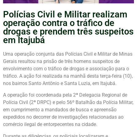
Polícias Civil e Militar realizam
operação contra o tráfico de
drogas e prendem três suspeitos
em Itajubá
Uma operação conjunta das Polícias Civil e Militar de Minas
Gerais resultou na prisão de três homens suspeitos de
envolvimento com o tráfico de drogas e associação para o
tráfico. A ação foi realizada na manhã desta terça-feira (10),
nos bairros Santo Antônio e Santa Luzia, em Itajubá.
A operação foi coordenada pela 2ª Delegacia Regional de
Polícia Civil (2ª DRPC) e pelo 56º Batalhão da Polícia Militar,
em cumprimento a mandados de busca e apreensão
expedidos no decorrer de investigações relacionadas ao
comércio ilegal de entorpecentes na cidade.
Durante as diligências, os policiais localizaram e