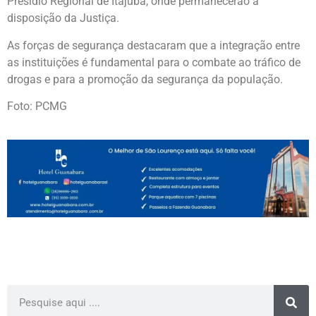
Presídio Regional de Itajubá, onde permanecerão à
disposição da Justiça.
As forças de segurança destacaram que a integração entre
as instituições é fundamental para o combate ao tráfico de
drogas e para a promoção da segurança da população.
Foto: PCMG