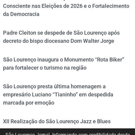
Consciente nas Eleições de 2026 e o Fortalecimento
da Democracia
Padre Cleiton se despede de São Lourenço após
decreto do bispo diocesano Dom Walter Jorge
São Lourenço inaugura o Monumento “Rota Biker”
para fortalecer o turismo na região
São Lourenço presta última homenagem a
empresário Luciano “Tianinho” em despedida
marcada por emoção
XII Realização do São Lourenço Jazz e Blues
São Lourenço Jornal. Informando com credibilidade desde