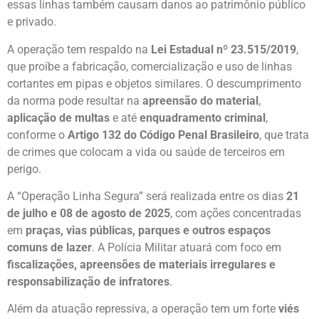
essas linhas também causam danos ao patrimônio público
e privado.
A operação tem respaldo na
Lei Estadual nº 23.515/2019
,
que proíbe a fabricação, comercialização e uso de linhas
cortantes em pipas e objetos similares. O descumprimento
da norma pode resultar na
apreensão do material
,
aplicação de multas
e até
enquadramento criminal
,
conforme o
Artigo 132 do Código Penal Brasileiro
, que trata
de crimes que colocam a vida ou saúde de terceiros em
perigo.
A “Operação Linha Segura” será realizada entre os dias
21
de julho e 08 de agosto de 2025
, com ações concentradas
em
praças, vias públicas, parques e outros espaços
comuns de lazer
. A Polícia Militar atuará com foco em
fiscalizações, apreensões de materiais irregulares e
responsabilização de infratores
.
Além da atuação repressiva, a operação tem um forte
viés