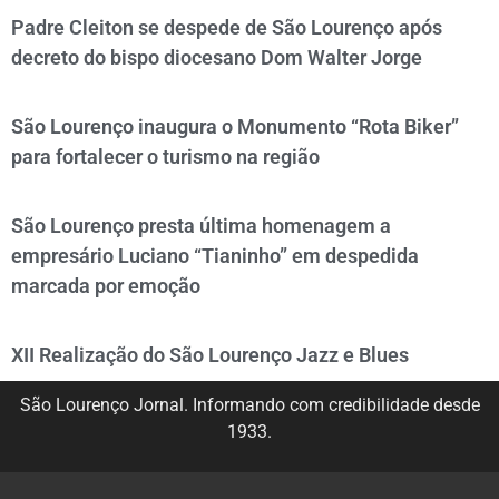
Padre Cleiton se despede de São Lourenço após
decreto do bispo diocesano Dom Walter Jorge
São Lourenço inaugura o Monumento “Rota Biker”
para fortalecer o turismo na região
São Lourenço presta última homenagem a
empresário Luciano “Tianinho” em despedida
marcada por emoção
XII Realização do São Lourenço Jazz e Blues
São Lourenço Jornal. Informando com credibilidade desde
1933.