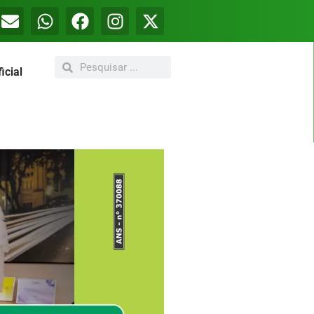
icial