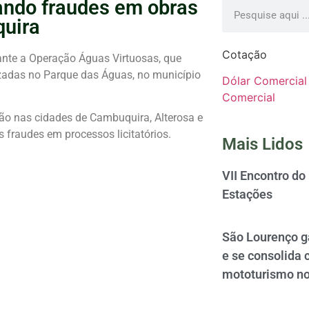
gando fraudes em obras
uira
Cotação
ante a
Operação Águas Virtuosas
, que
zadas no Parque das Águas, no município
Dólar Comercial
Comercial
ão nas cidades de
Cambuquira
,
Alterosa
e
 fraudes em processos licitatórios.
Mais Lidos
VII Encontro do
Estações
São Lourenço 
e se consolida 
mototurismo no