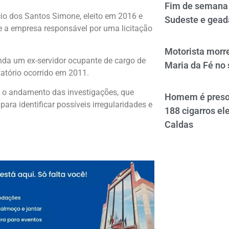
Fim de semana 
cio dos Santos Simone
, eleito em 2016 e
Sudeste e gead
 e a empresa responsável por uma licitação
Motorista morre
inda um ex-servidor ocupante de cargo de
Maria da Fé no 
atório ocorrido em 2011.
e o andamento das investigações, que
Homem é preso 
ara identificar possíveis irregularidades e
188 cigarros el
Caldas