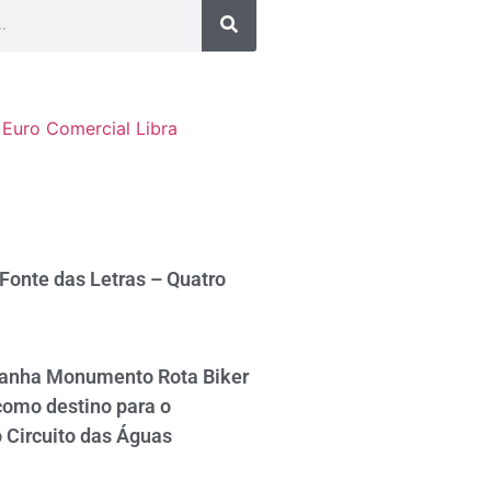
Euro Comercial
Libra
 Fonte das Letras – Quatro
ganha Monumento Rota Biker
como destino para o
 Circuito das Águas