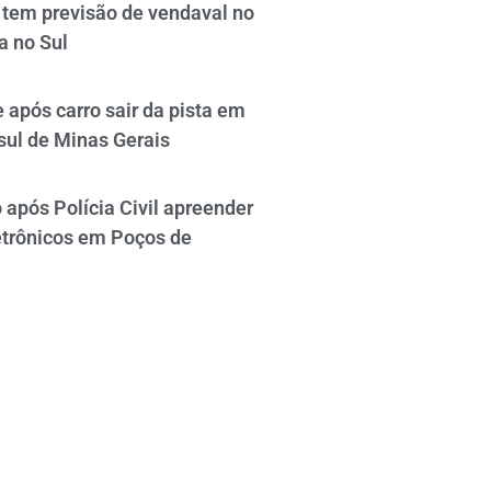
tem previsão de vendaval no
a no Sul
 após carro sair da pista em
sul de Minas Gerais
após Polícia Civil apreender
etrônicos em Poços de