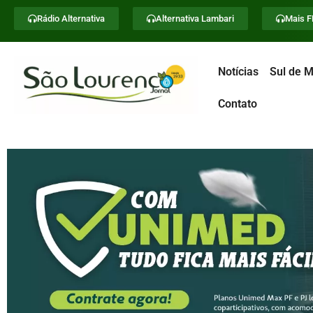
Rádio Alternativa
Alternativa Lambari
Mais 
Notícias
Sul de M
Contato