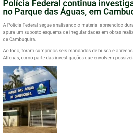
Polícia Federal continua investi
no Parque das Águas, em Cambuq
A
Polícia Federal
segue analisando o material apreendido dur
apura um suposto esquema de irregularidades em obras reali
de
Cambuquira
.
Ao todo, foram cumpridos seis mandados de busca e apreens
Alfenas
, como parte das investigações que envolvem possíveis