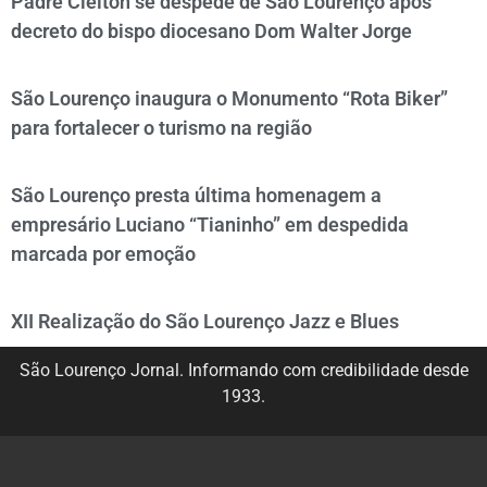
Padre Cleiton se despede de São Lourenço após
decreto do bispo diocesano Dom Walter Jorge
São Lourenço inaugura o Monumento “Rota Biker”
para fortalecer o turismo na região
São Lourenço presta última homenagem a
empresário Luciano “Tianinho” em despedida
marcada por emoção
XII Realização do São Lourenço Jazz e Blues
São Lourenço Jornal. Informando com credibilidade desde
1933.