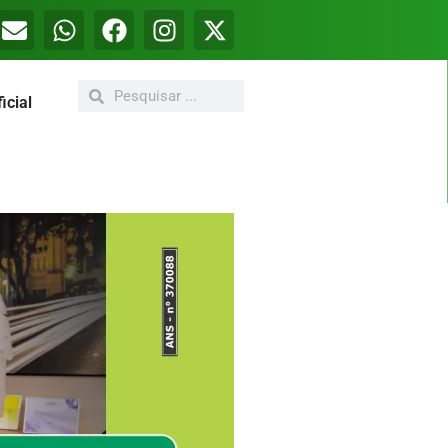
icial