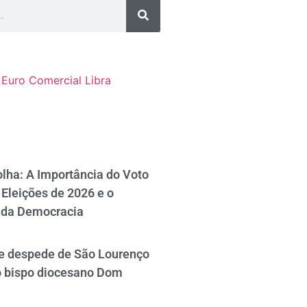
Euro Comercial
Libra
lha: A Importância do Voto
Eleições de 2026 e o
 da Democracia
se despede de São Lourenço
o bispo diocesano Dom