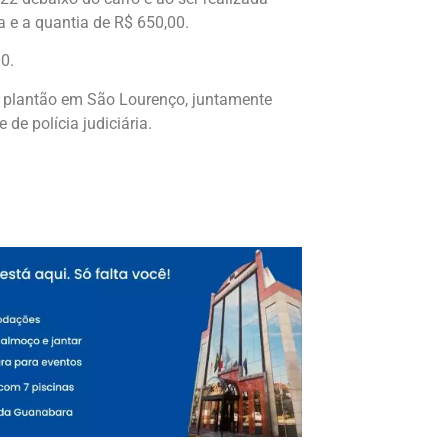
 e a quantia de R$ 650,00.
0.
e plantão em São Lourenço, juntamente
de polícia judiciária.