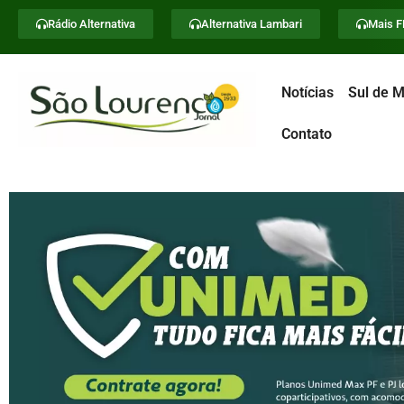
Rádio Alternativa
Alternativa Lambari
Mais 
Notícias
Sul de M
Contato