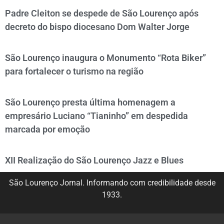
Padre Cleiton se despede de São Lourenço após
decreto do bispo diocesano Dom Walter Jorge
São Lourenço inaugura o Monumento “Rota Biker”
para fortalecer o turismo na região
São Lourenço presta última homenagem a
empresário Luciano “Tianinho” em despedida
marcada por emoção
XII Realização do São Lourenço Jazz e Blues
São Lourenço Jornal. Informando com credibilidade desde
1933.