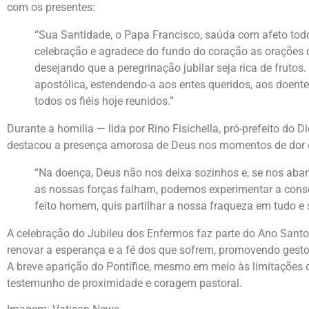
com os presentes:
“Sua Santidade, o Papa Francisco, saúda com afeto tod
celebração e agradece do fundo do coração as orações d
desejando que a peregrinação jubilar seja rica de frutos
apostólica, estendendo-a aos entes queridos, aos doent
todos os fiéis hoje reunidos.”
Durante a homilia — lida por Rino Fisichella, pró-prefeito do 
destacou a presença amorosa de Deus nos momentos de dor 
“Na doença, Deus não nos deixa sozinhos e, se nos aba
as nossas forças falham, podemos experimentar a cons
feito homem, quis partilhar a nossa fraqueza em tudo e 
A celebração do Jubileu dos Enfermos faz parte do Ano Santo
renovar a esperança e a fé dos que sofrem, promovendo gesto
A breve aparição do Pontífice, mesmo em meio às limitações 
testemunho de proximidade e coragem pastoral.