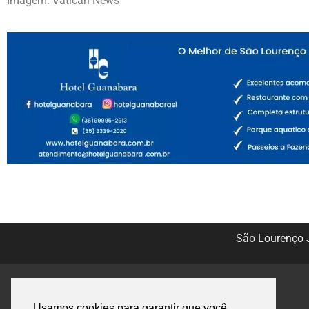
Imagem: Vatican News
São Lourenço J
Usamos cookies para garantir que você