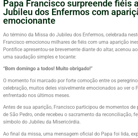
Papa Francisco surpreende fiéis a
Jubileu dos Enfermos com apari
emocionante
Ao término da Missa do Jubileu dos Enfermos, celebrada nes
Francisco emocionou milhares de fiéis com uma aparição ines
Pontífice apresentou-se brevemente diante do altar, acenou ao
uma saudação simples e tocante:
“Bom domingo a todos! Muito obrigado!”
O momento foi marcado por forte comoção entre os peregrino
celebração, muitos deles visivelmente emocionados ao ver o P
enfrentado nos últimos meses.
Antes de sua aparição, Francisco participou de momentos de p
de São Pedro, onde recebeu o sacramento da reconciliação, f
símbolo do Jubileu da Misericórdia.
Ao final da missa, uma mensagem oficial do Papa foi lida, ex