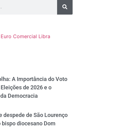
Euro Comercial
Libra
lha: A Importância do Voto
Eleições de 2026 e o
 da Democracia
se despede de São Lourenço
o bispo diocesano Dom