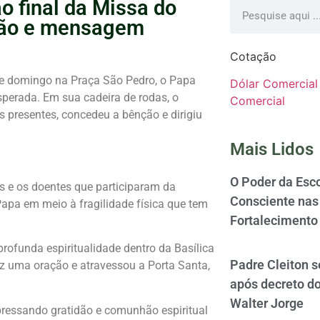
o final da Missa do
ção e mensagem
Cotação
te domingo na Praça São Pedro, o Papa
Dólar Comercial
perada. Em sua cadeira de rodas, o
Comercial
s presentes, concedeu a bênção e dirigiu
Mais Lidos
O Poder da Esco
s e os doentes que participaram da
Consciente nas 
apa em meio à fragilidade física que tem
Fortalecimento
rofunda espiritualidade dentro da Basílica
Padre Cleiton 
ez uma oração e atravessou a Porta Santa,
após decreto d
Walter Jorge
pressando gratidão e comunhão espiritual