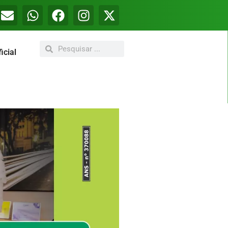
icial