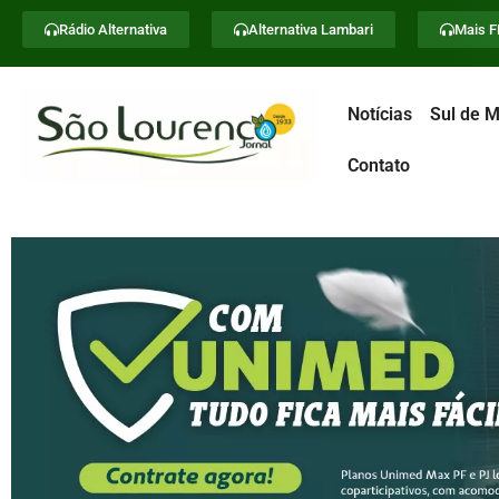
Rádio Alternativa
Alternativa Lambari
Mais 
Notícias
Sul de M
Contato