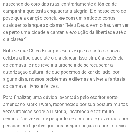
nascendo do coro das ruas, contrariamente à lógica de
campanha que tenta enquadrar a alegria. E é nesse coro do
povo que a canção conclui-se com um antídoto contra
qualquer palanque ao clamar “Meu Deus, vem olhar, vem ver
de perto uma cidade a cantar, a evolução da liberdade até o
dia clarear”.
Nota-se que Chico Buarque escreve que o canto do povo
celebra a liberdade até o dia clarear. Isso sim, é a essência
do carnaval e nos revela a urgência de se recuperar a
autorização cultural de que podemos deixar de lado, por
alguns dias, nossos problemas e dilemas e viver a fantasia
do carnaval livres e felizes.
Para finalizar, uma dúvida levantada pelo escritor norte-
americano Mark Twain, reconhecido por sua postura muitas
vezes irônicas sobre a História, incomoda e faz muito
sentido: “às vezes me pergunto se o mundo é governado por
pessoas inteligentes que nos pregam peças ou por imbecis