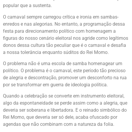
popular que a sustenta.
O carnaval sempre carregou crítica e ironia em sambas-
enredos e nas alegorias. No entanto, a programação dessa
festa para direcionamento político com homenagem a
figuras do nosso cenário eleitoral nos agride como legítimos
donos dessa cultura tão peculiar que é o carnaval e desafia
a nossa tolerância enquanto súditos do Rei Momo.
O problema não é uma escola de samba homenagear um
político. O problema é o carnaval, este período tão precioso
de alegria e descontração, promover um desconforto na rua
por se transformar em guerra de ideologia política.
Quando a celebração se converte em instrumento eleitoral,
algo da espontaneidade se perde assim como a alegria, que
deveria ser soberana e libertadora. E o reinado simbólico do
Rei Momo, que deveria ser só dele, acaba ofuscado por
agendas que não combinam com a natureza da folia.