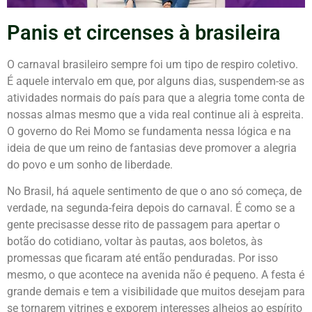
Panis et circenses à brasileira
O carnaval brasileiro sempre foi um tipo de respiro coletivo.
É aquele intervalo em que, por alguns dias, suspendem-se as
atividades normais do país para que a alegria tome conta de
nossas almas mesmo que a vida real continue ali à espreita.
O governo do Rei Momo se fundamenta nessa lógica e na
ideia de que um reino de fantasias deve promover a alegria
do povo e um sonho de liberdade.
No Brasil, há aquele sentimento de que o ano só começa, de
verdade, na segunda-feira depois do carnaval. É como se a
gente precisasse desse rito de passagem para apertar o
botão do cotidiano, voltar às pautas, aos boletos, às
promessas que ficaram até então penduradas. Por isso
mesmo, o que acontece na avenida não é pequeno. A festa é
grande demais e tem a visibilidade que muitos desejam para
se tornarem vitrines e exporem interesses alheios ao espírito