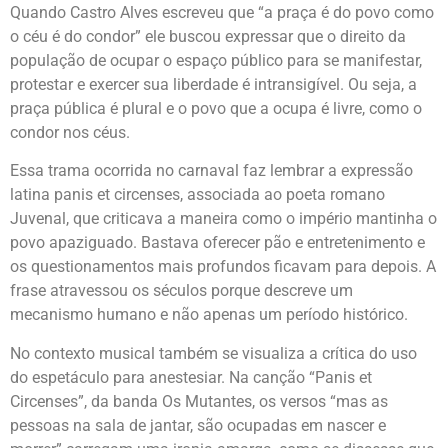
Quando Castro Alves escreveu que “a praça é do povo como
o céu é do condor” ele buscou expressar que o direito da
população de ocupar o espaço público para se manifestar,
protestar e exercer sua liberdade é intransigível. Ou seja, a
praça pública é plural e o povo que a ocupa é livre, como o
condor nos céus.
Essa trama ocorrida no carnaval faz lembrar a expressão
latina panis et circenses, associada ao poeta romano
Juvenal, que criticava a maneira como o império mantinha o
povo apaziguado. Bastava oferecer pão e entretenimento e
os questionamentos mais profundos ficavam para depois. A
frase atravessou os séculos porque descreve um
mecanismo humano e não apenas um período histórico.
No contexto musical também se visualiza a crítica do uso
do espetáculo para anestesiar. Na canção “Panis et
Circenses”, da banda Os Mutantes, os versos “mas as
pessoas na sala de jantar, são ocupadas em nascer e