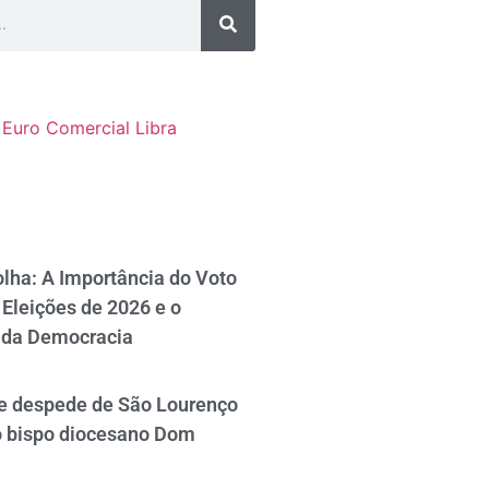
Euro Comercial
Libra
lha: A Importância do Voto
Eleições de 2026 e o
 da Democracia
se despede de São Lourenço
o bispo diocesano Dom