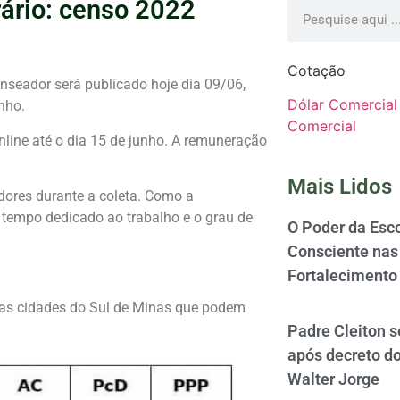
ário: censo 2022
Cotação
nseador será publicado hoje dia 09/06,
Dólar Comercial
nho.
Comercial
nline até o dia 15 de junho. A remuneração
Mais Lidos
dores durante a coleta. Como a
 tempo dedicado ao trabalho e o grau de
O Poder da Esco
Consciente nas 
Fortalecimento
umas cidades do Sul de Minas que podem
Padre Cleiton 
após decreto d
Walter Jorge