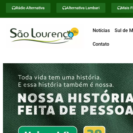
Rádio Alternativa
Alternativa Lambari
Mais 
Notícias
Sul de M
Contato