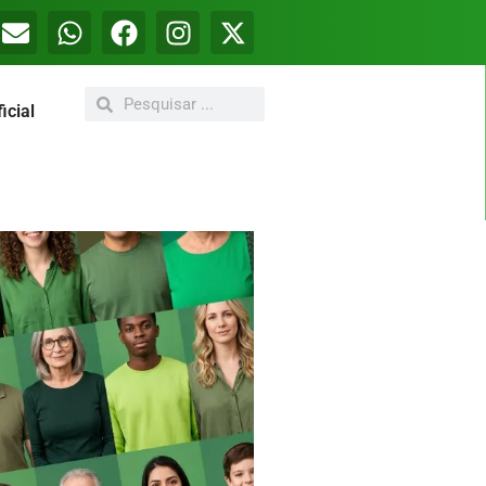
icial